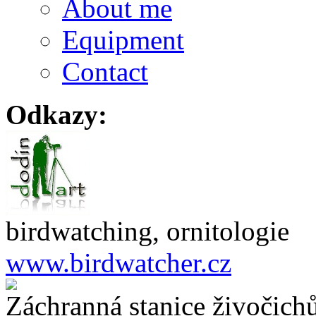
About me
Equipment
Contact
Odkazy:
birdwatching, ornitologie
www.birdwatcher.cz
Záchranná stanice živočich