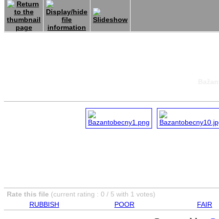
Bažant
Rate this file
(current rating : 0 / 5 with 1 votes)
RUBBISH
POOR
FAIR