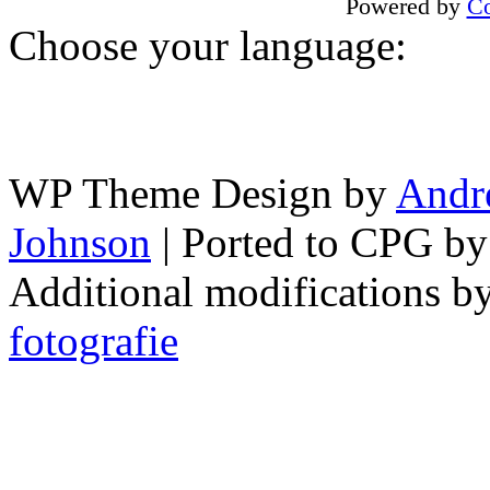
Powered by
Co
Choose your language:
WP Theme Design by
Andr
Johnson
| Ported to CPG b
Additional modifications b
fotografie