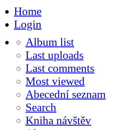
Home
Login
Album list
Last uploads
Last comments
Most viewed
Abecední seznam
Search
Kniha návštěv