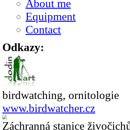
About me
Equipment
Contact
Odkazy:
birdwatching, ornitologie
www.birdwatcher.cz
Záchranná stanice živočich