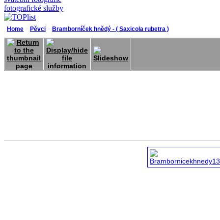
fotografické služby
Home
>
Pěvci
>
Bramborníček hnědý - ( Saxicola rubetra )