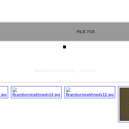
FILE 7/15
Bramborníček hnědý - 4.9.2024